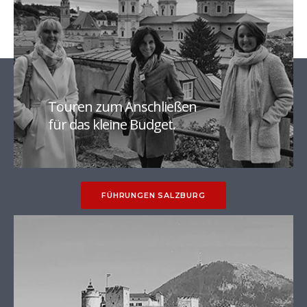
Mehrmals im Monat zu fixen Terminen.
Aviso rund ein Monat vorab.
Touren zum Anschließen
für das kleine Budget.
FÜHRUNGEN SALZBURG