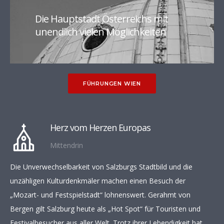
Die Hauptstadt Österreichs mit
unendlich vielen Möglichkeiten
FÜHRUNGEN WIEN
Herz vom Herzen Europas
Mittendrin
Die Unverwechselbarkeit von Salzburgs Stadtbild und die
unzähligen Kulturdenkmäler machen einen Besuch der
„Mozart- und Festspielstadt“ lohnenswert. Gerahmt von
Bergen gilt Salzburg heute als „Hot Spot“ für Touristen und
Festivalbesucher aus aller Welt. Trotz ihrer Lebendigkeit hat