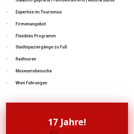
Staatlich geprüfte Fremdenführerin | Austria Guide
Expertise im Tourismus
Firmenangebot
Flexibles Programm
Stadtspaziergänge zu Fuß
Radtouren
Museumsbesuche
Wien Führungen
17 Jahre!