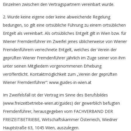
Einzelnen zwischen den Vertragspartnern vereinbart wurde.
2. Wurde keine eigene oder keine abweichende Regelung
bedungen, so gilt eine ortsübliche Führung zu einem ortsüblichen
Entgelt als vereinbart. Als ortsübliches Entgelt gilt in Wien bzw. für
Wiener Fremdenführer im Zweifel jenes üblicherweise von Wiener
Fremdenführern verrechnete Entgelt, welches der Verein der
geprüften Wiener Fremdenführer jährlich im Zuge seiner von ihm
unter seinen Mitgliedern vorgenommenen Erhebung
veröffentlicht. Kontaktmöglichkeit zum „Verein der geprüften
Wiener Fremdenführer“: www.guides-in-wien.at
Im Zweifelsfall ist der Vertrag im Sinne des Berufsbildes
(www.freizeitbetriebe-wien.at/guides) der gewerblich befugten
Fremdenführer, herausgegeben vom FACHVERBAND DER
FREIZEITBETRIEBE, Wirtschaftskammer Österreich, Wiedner
Hauptstraße 63, 1045 Wien, auszulegen.