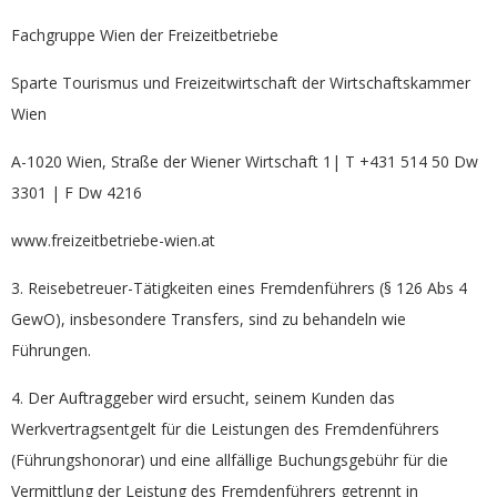
Fachgruppe Wien der Freizeitbetriebe
Sparte Tourismus und Freizeitwirtschaft der Wirtschaftskammer
Wien
A-1020 Wien, Straße der Wiener Wirtschaft 1| T +431 514 50 Dw
3301 | F Dw 4216
www.freizeitbetriebe-wien.at
3. Reisebetreuer-Tätigkeiten eines Fremdenführers (§ 126 Abs 4
GewO), insbesondere Transfers, sind zu behandeln wie
Führungen.
4. Der Auftraggeber wird ersucht, seinem Kunden das
Werkvertragsentgelt für die Leistungen des Fremdenführers
(Führungshonorar) und eine allfällige Buchungsgebühr für die
Vermittlung der Leistung des Fremdenführers getrennt in