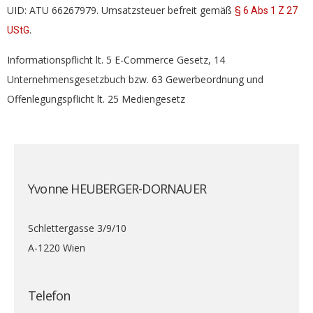
UID: ATU 66267979. Umsatzsteuer befreit gemäß
§ 6 Abs 1 Z 27
.
UStG
Informationspflicht lt. 5 E-Commerce Gesetz, 14
Unternehmensgesetzbuch bzw. 63 Gewerbeordnung und
Offenlegungspflicht lt. 25 Mediengesetz
Yvonne HEUBERGER-DORNAUER
Schlettergasse 3/9/10
A-1220 Wien
Telefon